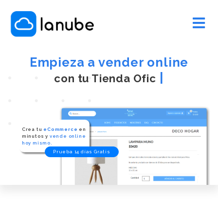
Empieza a vender online
|
con tu Tie
Crea tu
eCommerce
en
minutos y
vende online
hoy mismo.
Prueba 14 días Gratis